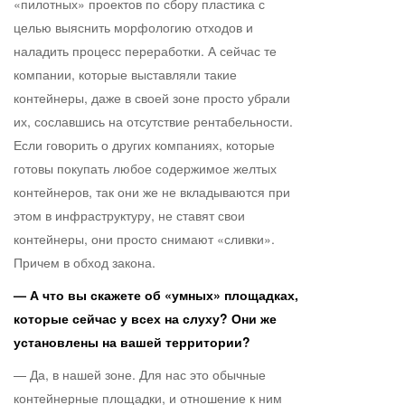
«пилотных» проектов по сбору пластика с
целью выяснить морфологию отходов и
наладить процесс переработки. А сейчас те
компании, которые выставляли такие
контейнеры, даже в своей зоне просто убрали
их, сославшись на отсутствие рентабельности.
Если говорить о других компаниях, которые
готовы покупать любое содержимое желтых
контейнеров, так они же не вкладываются при
этом в инфраструктуру, не ставят свои
контейнеры, они просто снимают «сливки».
Причем в обход закона.
— А что вы скажете об «умных» площадках,
которые сейчас у всех на слуху? Они же
установлены на вашей территории?
— Да, в нашей зоне. Для нас это обычные
контейнерные площадки, и отношение к ним