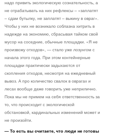
надо привить экологическую сознательность, а
не отрабатывать на них рефлексы – «заплатят
– сдам бутылку, не заплатят – выкину в овраг».
Чтобы у них не возникало соблазна хитрить в
надежде на экономию, сбрасывая тайком свой
мусор на соседние, обычные площадки. «Я не
произвожу отходов», — стало уже лозунгом с
начала этого года. При этом контейнерные
площадки практически задыхаются от
скопления отходов, несмотря на ежедневный
вывоз. А про количество свалок в оврагах и
лесах вообще даже говорить уже неприлично.
Пока мы не примем на себя ответственность за
то, что происходит с экологической
обстановкой, кардинальных изменений может и
не произойти.
— То есть вы считаете, что люди не готовы