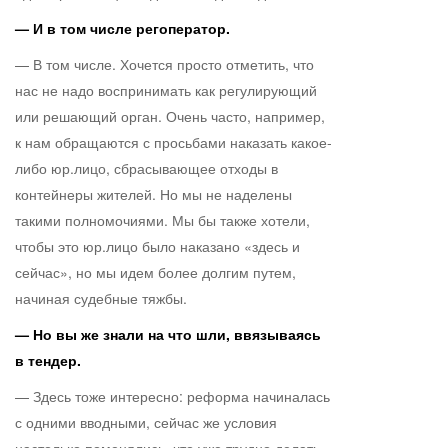
— И в том числе регоператор.
— В том числе. Хочется просто отметить, что
нас не надо воспринимать как регулирующий
или решающий орган. Очень часто, например,
к нам обращаются с просьбами наказать какое-
либо юр.лицо, сбрасывающее отходы в
контейнеры жителей. Но мы не наделены
такими полномочиями. Мы бы также хотели,
чтобы это юр.лицо было наказано «здесь и
сейчас», но мы идем более долгим путем,
начиная судебные тяжбы.
— Но вы же знали на что шли, ввязываясь
в тендер.
— Здесь тоже интересно: реформа начиналась
с одними вводными, сейчас же условия