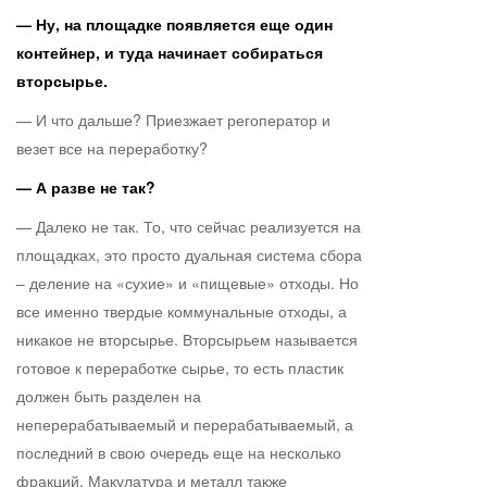
— Ну, на площадке появляется еще один
контейнер, и туда начинает собираться
вторсырье.
— И что дальше? Приезжает регоператор и
везет все на переработку?
— А разве не так?
— Далеко не так. То, что сейчас реализуется на
площадках, это просто дуальная система сбора
– деление на «сухие» и «пищевые» отходы. Но
все именно твердые коммунальные отходы, а
никакое не вторсырье. Вторсырьем называется
готовое к переработке сырье, то есть пластик
должен быть разделен на
неперерабатываемый и перерабатываемый, а
последний в свою очередь еще на несколько
фракций. Макулатура и металл также