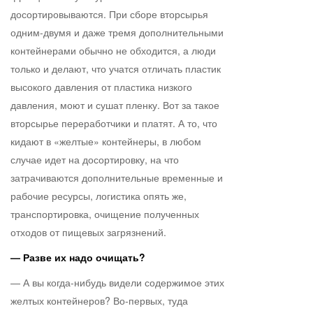
досортировываются. При сборе вторсырья
одним-двумя и даже тремя дополнительными
контейнерами обычно не обходится, а люди
только и делают, что учатся отличать пластик
высокого давления от пластика низкого
давления, моют и сушат пленку. Вот за такое
вторсырье переработчики и платят. А то, что
кидают в «желтые» контейнеры, в любом
случае идет на досортировку, на что
затрачиваются дополнительные временные и
рабочие ресурсы, логистика опять же,
транспортировка, очищение полученных
отходов от пищевых загрязнений.
— Разве их надо очищать?
— А вы когда-нибудь видели содержимое этих
желтых контейнеров? Во-первых, туда