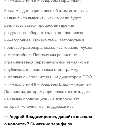
«Нижэкология-НН» Андреем Паршиным.
Когда мы договаривались об этом интервью,
целью было выяснить, как на деле будет
реализовываться процесс внедрения
раздельного сбора отходов на площадках
нижегородцев. Однако темы, затронутые в
процессе разговора, оказались гораздо глубже
и масштабнее. Поэтому мы решили не
ограничиваться первоначальной тематикой и
опубликовать практически стенограмму
интервью с исполнительным директором ООО
«Нижэкология-НН» Андреем Владимировичем
Паршиным, которому пришлось ответить даже
на самые провокационные вопросы. От
которых, конечно, мы не удержались.
— Андрей Владимирович, давайте сначала
о новостях? Снижение тарифа по