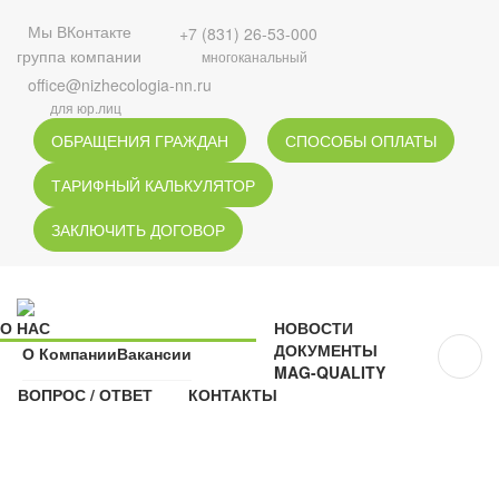
Мы ВКонтакте
+7 (831) 26-53-000
группа компании
многоканальный
office@nizhecologia-nn.ru
для юр.лиц
ОБРАЩЕНИЯ ГРАЖДАН
СПОСОБЫ ОПЛАТЫ
ТАРИФНЫЙ КАЛЬКУЛЯТОР
ЗАКЛЮЧИТЬ ДОГОВОР
О НАС
НОВОСТИ
ДОКУМЕНТЫ
О Компании
Вакансии
MAG-QUALITY
ВОПРОС / ОТВЕТ
КОНТАКТЫ