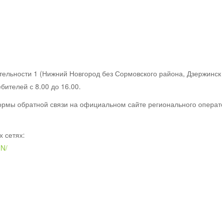
ельности 1 (Нижний Новгород без Сормовского района, Дзержинск 
ебителей с 8.00 до 16.00.
мы обратной связи на официальном сайте регионального оператора
 сетях:
NN/