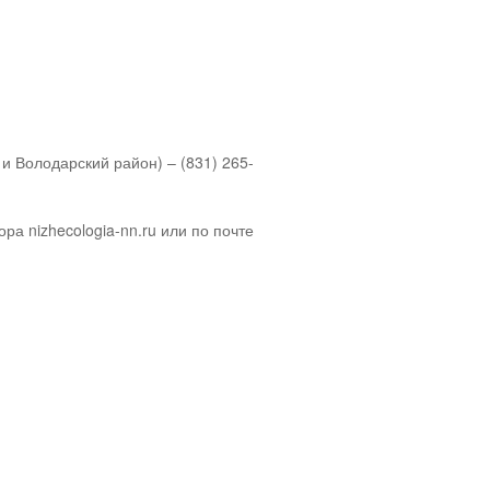
и Володарский район) – (831) 265-
 nizhecologia-nn.ru или по почте