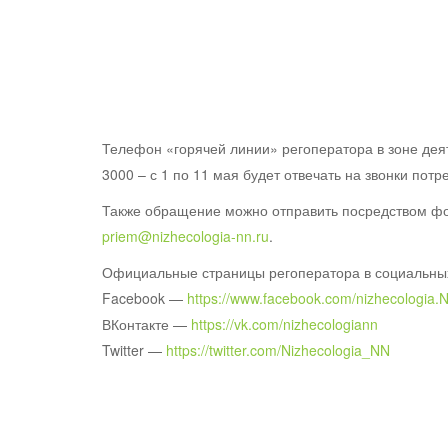
Телефон «горячей линии» регоператора в зоне деят
3000 – с 1 по 11 мая будет отвечать на звонки потр
Также обращение можно отправить посредством фор
priem@nizhecologia-nn.ru
.
Официальные страницы регоператора в социальных
Facebook —
https://www.facebook.com/nizhecologia.
ВКонтакте —
https://vk.com/nizhecologiann
Twitter —
https://twitter.com/Nizhecologia_NN