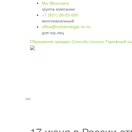
Мы ВКонтакте
группа компании
+7 (831) 26-53-000
многоканальный
office@nizhecologia-nn.ru
для юр.лиц
Обращения граждан
Способы оплаты
Тарифный ка
17 июня в России о