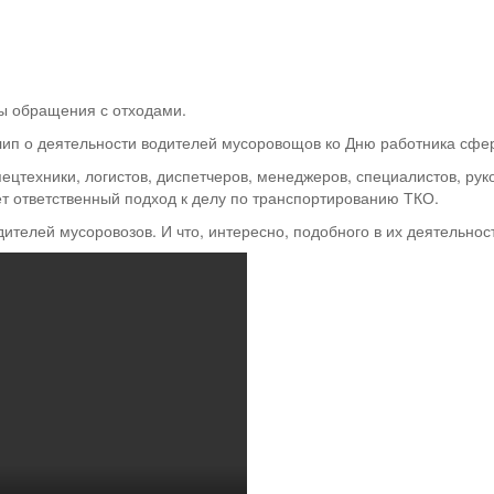
ы обращения с отходами.
лип о деятельности водителей мусоровощов ко Дню работника сфе
цтехники, логистов, диспетчеров, менеджеров, специалистов, рук
т ответственный подход к делу по транспортированию ТКО.
ителей мусоровозов. И что, интересно, подобного в их деятельнос