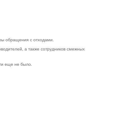
ры обращения с отходами.
оводителей, а также сотрудников смежных
ти еще не было.