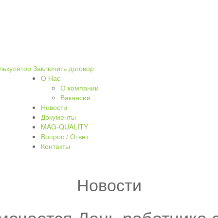
лькулятор
Заключить договор
О Нас
О компании
Вакансии
Новости
Документы
MAG-QUALITY
Вопрос / Ответ
Контакты
Новости
тмечается День работника