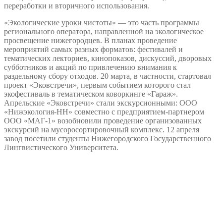
переработки и вторичного использования.
«Экологические уроки чистоты» — это часть программы
регионального оператора, направленной на экологическое
просвещение нижегородцев. В планах проведение
мероприятий самых разных форматов: фестивалей и
тематических лекториев, кинопоказов, дискуссий, дворовых
субботников и акций по привлечению внимания к
раздельному сбору отходов. 20 марта, в частности, стартовал
проект «Эковстречи», первым событием которого стал
экофестиваль в тематическом коворкинге «Гараж».
Апрельские «Эковстречи» стали экскурсионными: ООО
«Нижэкология-НН» совместно с предприятием-партнером
ООО «МАГ-1» возобновили проведение организованных
экскурсий на мусоросортировочный комплекс. 12 апреля
завод посетили студенты Нижегородского Государственного
Лингвистического Университета.