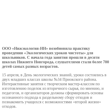
ООО «Нижэкология-НН» возобновила практику
проведения «Экологических уроков чистоты» для
школьников. С начала года занятия прошли в десяти
школах Нижнего Новгорода, слушателями стали более 700
детей самых разных возрастов.
15 апреля, в День экологических знаний, уроки состоялись в
двух младших классах школы №34 Приокского района.
Интерактивные занятия с творческим мастер-классом по
изготовлению поделок из вторичного сырья, по мнению, и
педагогов, и организаторов должны сформировать основы
осознанного подхода к раздельному сбору отходов и
познакомить учащихся с возможностями «второй жизни»
отходов.