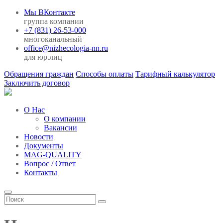
Мы ВКонтакте
группа компании
+7 (831) 26-53-000
многоканальный
office@nizhecologia-nn.ru
для юр.лиц
Обращения граждан
Способы оплаты
Тарифный калькулятор
Заключить договор
О Нас
О компании
Вакансии
Новости
Документы
MAG-QUALITY
Вопрос / Ответ
Контакты