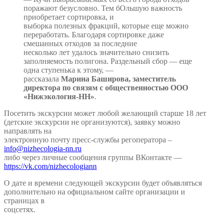
поражают безусловно. Тем бОльшую важность
приобретает сортировка, и
выборка полезных фракций, которые еще можно
переработать. Благодаря сортировке даже
смешанных отходов за последние
несколько лет удалось значительно снизить
заполняемость полигона. Раздельный сбор — еще
одна ступенька к этому, —
рассказала
Марина Баширова, заместитель
директора по связям с общественностью ООО
«Нижэкология-НН»
.
Посетить экскурсии может любой желающий старше 18 лет
(детские экскурсии не организуются), заявку можно
направлять на
электронную почту пресс-службы регоператора –
info@nizhecologia-nn.ru
либо через личные сообщения группы ВКонтакте —
https://vk.com/nizhecologiann
О дате и времени следующей экскурсии будет объявляться
дополнительно на официальном сайте организации и
страницах в
соцсетях.