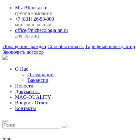
Мы ВКонтакте
группа компании
+7 (831) 26-53-000
многоканальный
office@nizhecologia-nn.ru
для юр.лиц
Обращения граждан
Способы оплаты
Тарифный калькулятор
Заключить договор
О Нас
О компании
Вакансии
Новости
Документы
MAG-QUALITY
Вопрос / Ответ
Контакты