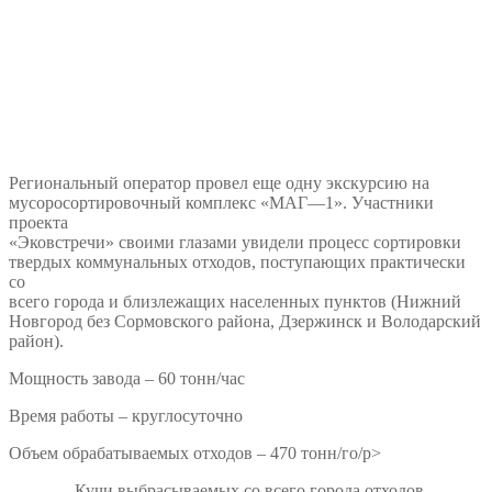
Региональный оператор провел еще одну экскурсию на
мусоросортировочный комплекс «МАГ—1». Участники
проекта
«Эковстречи» своими глазами увидели процесс сортировки
твердых коммунальных отходов, поступающих практически
со
всего города и близлежащих населенных пунктов (Нижний
Новгород без Сормовского района, Дзержинск и Володарский
район).
Мощность завода – 60 тонн/час
Время работы – круглосуточно
Объем обрабатываемых отходов – 470 тонн/го/p>
— Кучи выбрасываемых со всего города отходов