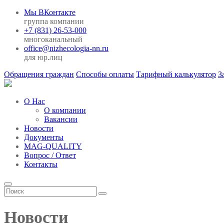
Мы ВКонтакте
группа компании
+7 (831) 26-53-000
многоканальный
office@nizhecologia-nn.ru
для юр.лиц
Обращения граждан
Способы оплаты
Тарифный калькулятор
З
О Нас
О компании
Вакансии
Новости
Документы
MAG-QUALITY
Вопрос / Ответ
Контакты
Новости