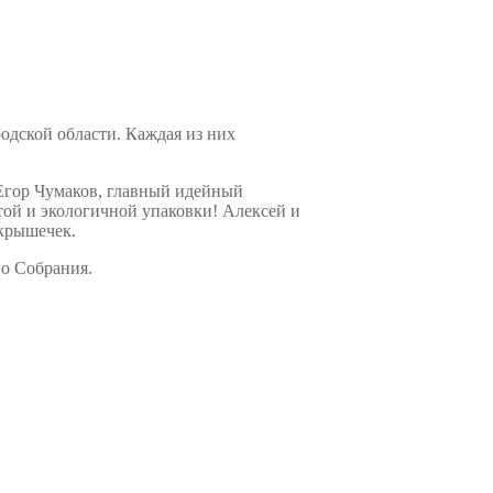
одской области. Каждая из них
гор Чумаков, главный идейный
той и экологичной упаковки! Алексей и
 крышечек.
о Собрания.