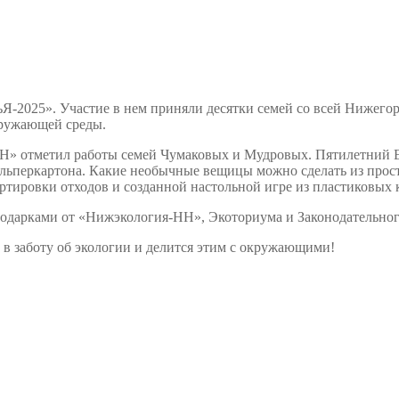
-2025». Участие в нем приняли десятки семей со всей Нижегор
кружающей среды.
» отметил работы семей Чумаковых и Мудровых. Пятилетний Е
ульперкартона. Какие необычные вещицы можно сделать из прос
ртировки отходов и созданной настольной игре из пластиковых
одарками от «Нижэкология-НН», Экоториума и Законодательног
д в заботу об экологии и делится этим с окружающими!