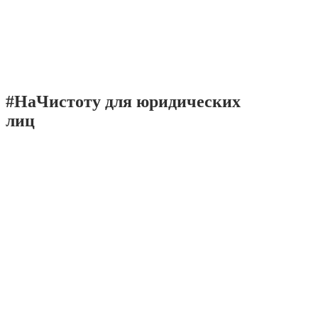
#НаЧистоту для юридических
лиц