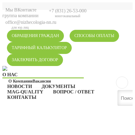
Мы ВКонтакте
+7 (831) 26-53-000
группа компании
многоканальный
office@nizhecologia-nn.ru
для юр.лиц
ОБРАЩЕНИЯ ГРАЖДАН
СПОСОБЫ ОПЛАТЫ
ТАРИФНЫЙ КАЛЬКУЛЯТОР
ЗАКЛЮЧИТЬ ДОГОВОР
О НАС
О Компании
Вакансии
НОВОСТИ
ДОКУМЕНТЫ
MAG-QUALITY
ВОПРОС / ОТВЕТ
КОНТАКТЫ
НОВОСТИ