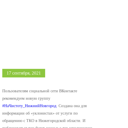
17 сентября, 2021
Пользователям социальной сети ВКонтакте
рекомендуем новую группу
#НаЧистоту_НижнийНовгород
. Создана она для
информации об «уклонистах» от услуги по
обращению с ТКО в Нижегородской области. И