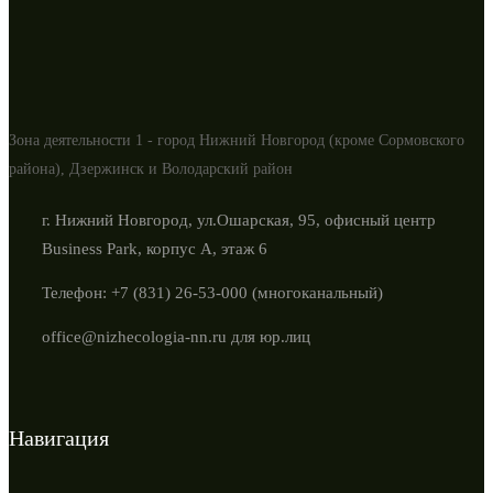
Зона деятельности 1 - город Нижний Новгород (кроме Сормовского
района), Дзержинск и Володарский район
г. Нижний Новгород, ул.Ошарская, 95, офисный центр
Business Park, корпус А, этаж 6
Телефон: +7 (831) 26-53-000 (многоканальный)
office@nizhecologia-nn.ru для юр.лиц
Навигация