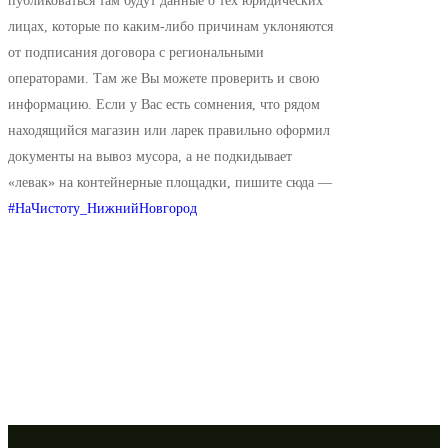
публиковаться там будут данные о тех юридических
лицах, которые по каким-либо причинам уклоняются
от подписания договора с региональными
операторами. Там же Вы можете проверить и свою
информацию. Если у Вас есть сомнения, что рядом
находящийся магазин или ларек правильно оформил
документы на вывоз мусора, а не подкидывает
«левак» на контейнерные площадки, пишите сюда —
#НаЧистоту_НижнийНовгород