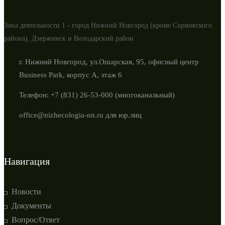
Зона деятельности 1 - город Нижний Новгород (кроме Сормовского
района), Дзержинск и Володарский район
г. Нижний Новгород, ул.Ошарская, 95, офисный центр
Business Park, корпус А, этаж 6
Телефон: +7 (831) 26-53-000 (многоканальный)
office@nizhecologia-nn.ru для юр.лиц
Навигация
Новости
Документы
Вопрос/Ответ