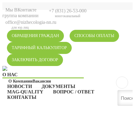
Мы ВКонтакте
+7 (831) 26-53-000
группа компании
многоканальный
office@nizhecologia-nn.ru
для юр.лиц
ОБРАЩЕНИЯ ГРАЖДАН
СПОСОБЫ ОПЛАТЫ
ТАРИФНЫЙ КАЛЬКУЛЯТОР
ЗАКЛЮЧИТЬ ДОГОВОР
О НАС
О Компании
Вакансии
НОВОСТИ
ДОКУМЕНТЫ
MAG-QUALITY
ВОПРОС / ОТВЕТ
КОНТАКТЫ
НОВОСТИ