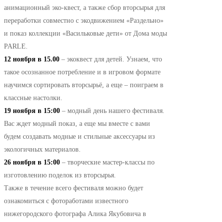
анимационный эко-квест, а также сбор вторсырья для
переработки совместно с экодвижением «Раздельно»
и показ коллекции «Васильковые дети» от Дома моды
PARLE.
12 ноября в 15.00
– экоквест для детей. Узнаем, что
такое осознанное потребление и в игровом формате
научимся сортировать вторсырьё, а еще – поиграем в
классные настолки.
19 ноября в 15:00
– модный день нашего фестиваля.
Вас ждет модный показ, а еще мы вместе с вами
будем создавать модные и стильные аксессуары из
экологичных материалов.
26 ноября в 15:00
– творческие мастер-классы по
изготовлению поделок из вторсырья.
Также в течение всего фестиваля можно будет
ознакомиться с фотоработами известного
нижегородского фотографа Алика Якубовича в