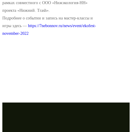
рамках совместного с ООО «Нижэкология-НН»
проекта «Нижний. Trash».
Подробнее о событии и запись на мастер-классы и
игры здесь —
https://7nebonnov.ru/news/event/ekofest-
november-2022