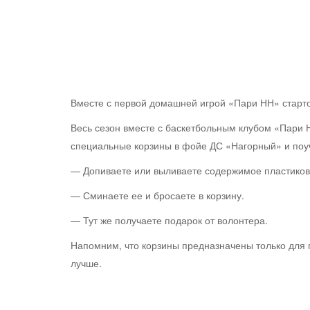
Вместе с первой домашней игрой «Пари НН» старто
Весь сезон вместе с баскетбольным клубом «Пари 
специальные корзины в фойе ДС «Нагорный» и поу
— Допиваете или выливаете содержимое пластиков
— Сминаете ее и бросаете в корзину.
— Тут же получаете подарок от волонтера.
Напомним, что корзины предназначены только для 
лучше.