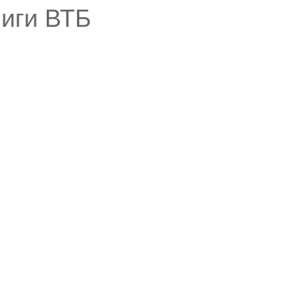
Лиги ВТБ