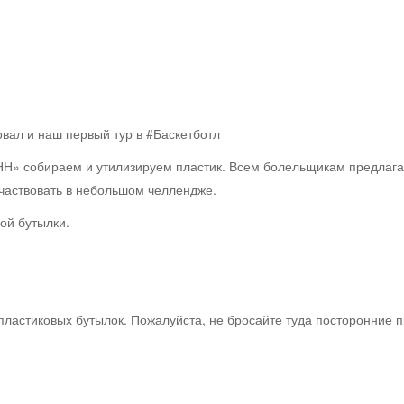
вал и наш первый тур в #Баскетботл
НН» собираем и утилизируем пластик. Всем болельщикам предлаг
частвовать в небольшом челлендже.
ой бутылки.
пластиковых бутылок. Пожалуйста, не бросайте туда посторонние п