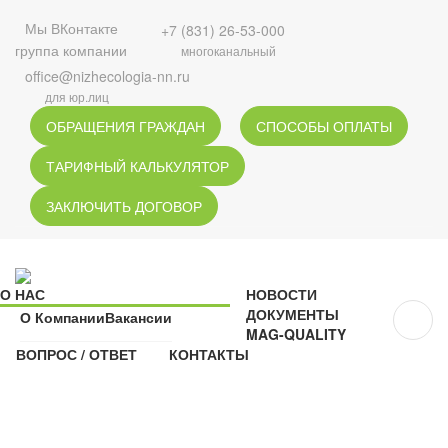
Мы ВКонтакте
+7 (831) 26-53-000
группа компании
многоканальный
office@nizhecologia-nn.ru
для юр.лиц
ОБРАЩЕНИЯ ГРАЖДАН
СПОСОБЫ ОПЛАТЫ
ТАРИФНЫЙ КАЛЬКУЛЯТОР
ЗАКЛЮЧИТЬ ДОГОВОР
О НАС
НОВОСТИ
ДОКУМЕНТЫ
О Компании
Вакансии
MAG-QUALITY
ВОПРОС / ОТВЕТ
КОНТАКТЫ