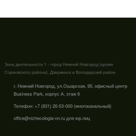
Зона деятельности 1 - город Нижний Новгород (кроме
Сормовского района), Дзержинск и Володарский район
г. Нижний Новгород, ул.Ошарская, 95, офисный центр
Business Park, корпус А, этаж 6
Телефон: +7 (831) 26-53-000 (многоканальный)
office@nizhecologia-nn.ru для юр.лиц