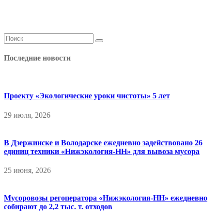
Последние новости
Проекту «Экологические уроки чистоты» 5 лет
29 июля, 2026
В Дзержинске и Володарске ежедневно задействовано 26
единиц техники «Нижэкология-НН» для вывоза мусора
25 июня, 2026
Мусоровозы регоператора «Нижэкология-НН» ежедневно
собирают до 2,2 тыс. т. отходов