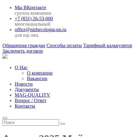
Мы ВКонтакте
группа компании
+7 (831) 26-53-000
многоканальный
office@nizhecologia-nn.ru
для юр.лиц
Обращения граждан
Способы оплаты
Тарифный калькулятор
Заключить договор
О Нас
О компании
Вакансии
Новости
Документы
MAG-QUALITY
Вопрос / Ответ
Контакты