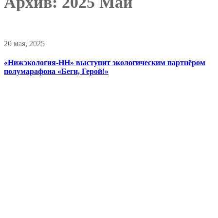
Архив: 2025 Май
20 мая, 2025
«Нижэкология-НН» выступит экологическим партнёром
полумарафона «Беги, Герой!»