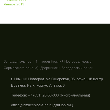
Январь 2019
Зона деятельности 1 - город Нижний Новгород (кроме
Сормовского района), Дзержинск и Володарский район
г. Нижний Новгород, ул.Ошарская, 95, офисный центр
Business Park, корпус А, этаж 6
Телефон: +7 (831) 26-53-000 (многоканальный)
office@nizhecologia-nn.ru для юр.лиц