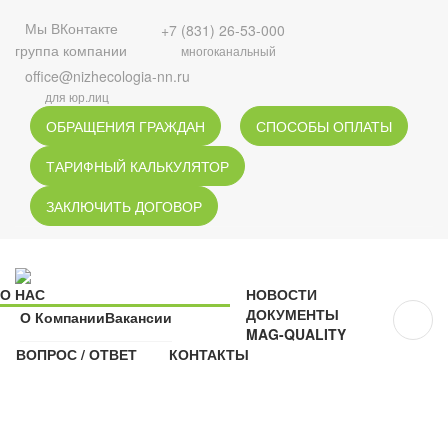
Мы ВКонтакте
+7 (831) 26-53-000
группа компании
многоканальный
office@nizhecologia-nn.ru
для юр.лиц
ОБРАЩЕНИЯ ГРАЖДАН
СПОСОБЫ ОПЛАТЫ
ТАРИФНЫЙ КАЛЬКУЛЯТОР
ЗАКЛЮЧИТЬ ДОГОВОР
О НАС
НОВОСТИ
ДОКУМЕНТЫ
О Компании
Вакансии
MAG-QUALITY
ВОПРОС / ОТВЕТ
КОНТАКТЫ