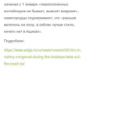
начиная с 1 января «переполненных
контейнеров не бывает, вывозят вовремя»,
нижегородцы подчеркивают, что «раньше
валялось на полу, а сейчас лучше стало,
ничего нет в ящиках».
Подробнее:
https://www.volga-tv.ru/news/novosti/2019/n-in-
nizhny-novgorod-during-the-holidays-take-out-
the-trash-tw/